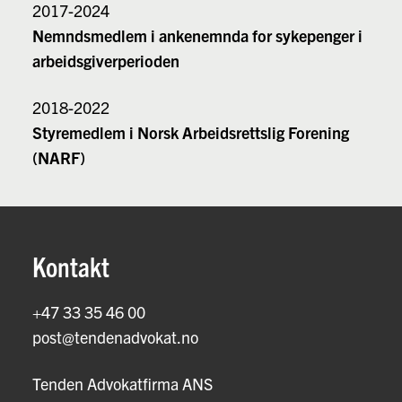
2017-2024
Nemndsmedlem i ankenemnda for sykepenger i
arbeidsgiverperioden
2018-2022
Styremedlem i Norsk Arbeidsrettslig Forening
(NARF)
Kontakt
+47 33 35 46 00
post@tendenadvokat.no
Tenden Advokatfirma ANS