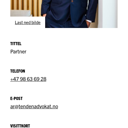
Last ned bilde
TITTEL
Partner
TELEFON
+47 98 63 69 28
E-POST
ar@tendenadvokat.no
VISITTKORT