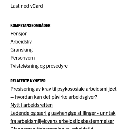
Last ned vCard
KOMPETANSEOMRÅDER
Pensjon
Arbeidsliv
Gransking
Personvern
Tvisteløsning og prosedyre
RELATERTE NYHETER
Presisering av krav til psykososiale arbeidsmiljøet
– hvordan kan det påvirke arbeidsgiver?
Nytt i arbeidsretten
Ledende og særlig uavhengige stillinger - unntak
fra arbeidsmiljølovens arbeidstidsbestemmelser
Gjennomsnittsberegning av arbeidstid