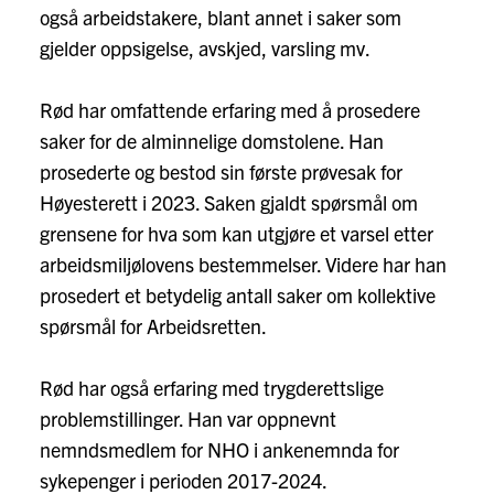
også arbeidstakere, blant annet i saker som
gjelder oppsigelse, avskjed, varsling mv.
Rød har omfattende erfaring med å prosedere
saker for de alminnelige domstolene. Han
prosederte og bestod sin første prøvesak for
Høyesterett i 2023. Saken gjaldt spørsmål om
grensene for hva som kan utgjøre et varsel etter
arbeidsmiljølovens bestemmelser. Videre har han
prosedert et betydelig antall saker om kollektive
spørsmål for Arbeidsretten.
Rød har også erfaring med trygderettslige
problemstillinger. Han var oppnevnt
nemndsmedlem for NHO i ankenemnda for
sykepenger i perioden 2017-2024.