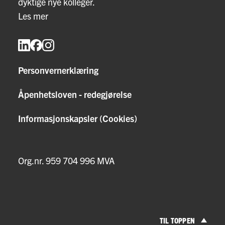
dyktige nye kolleger.
Les mer
Personvernerklæring
Åpenhetsloven - redegjørelse
Informasjonskapsler (Cookies)
Org.nr. 959 704 996 MVA
TIL TOPPEN