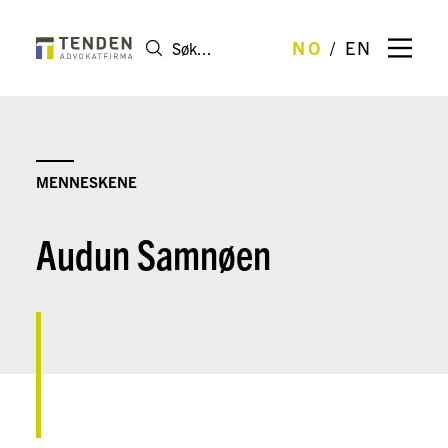
NO
EN
MENNESKENE
Audun Samnøen