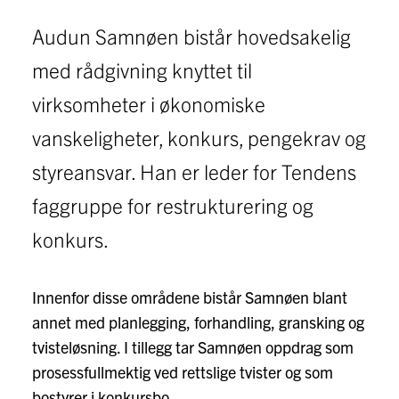
Audun Samnøen bistår hovedsakelig
med rådgivning knyttet til
virksomheter i økonomiske
vanskeligheter, konkurs, pengekrav og
styreansvar. Han er leder for Tendens
faggruppe for restrukturering og
konkurs.
Innenfor disse områdene bistår Samnøen blant
annet med planlegging, forhandling, gransking og
tvisteløsning. I tillegg tar Samnøen oppdrag som
prosessfullmektig ved rettslige tvister og som
bostyrer i konkursbo.