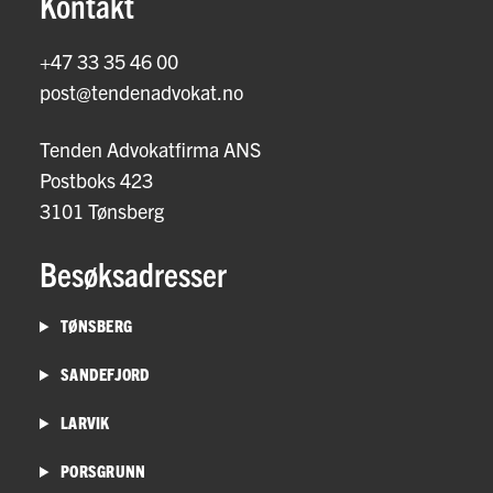
Kontakt
+47 33 35 46 00
post@tendenadvokat.no
Tenden Advokatfirma ANS
Postboks 423
3101 Tønsberg
Besøksadresser
TØNSBERG
SANDEFJORD
LARVIK
PORSGRUNN