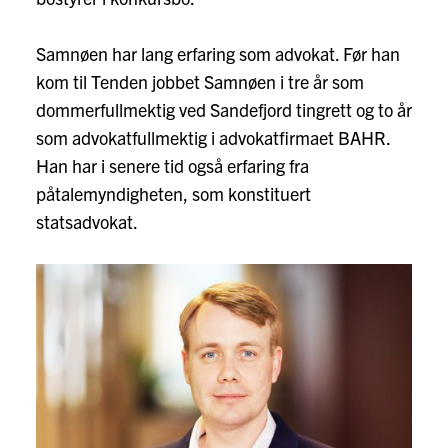
Samnøen har lang erfaring som advokat. Før han
kom til Tenden jobbet Samnøen i tre år som
dommerfullmektig ved Sandefjord tingrett og to år
som advokatfullmektig i advokatfirmaet BAHR.
Han har i senere tid også erfaring fra
påtalemyndigheten, som konstituert
statsadvokat.