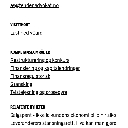
as@tendenadvokat.no
VISITTKORT
Last ned vCard
KOMPETANSEOMRÅDER
Restrukturering og konkurs
Finansiering og kapitalendringer
Finansregulatorisk
Gransking
Tvisteløsning og prosedyre
RELATERTE NYHETER
Salgspant - ikke la kundens økonomi bli din risiko
Leverandørers stansningsrett: Hva kan man gjøre