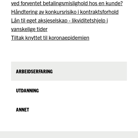
ved forventet betalingsmislighold hos en kunde?
Håndtering av konkursrisiko i kontraktsforhold
Lån til eget aksjeselskap - likviditetshjelp i
vanskelige tider
Tiltak knyttet til koronaepidemien
ARBEIDSERFARING
UTDANNING
ANNET