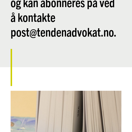
og kan abonneres på ved
å kontakte
post@tendenadvokat.no.