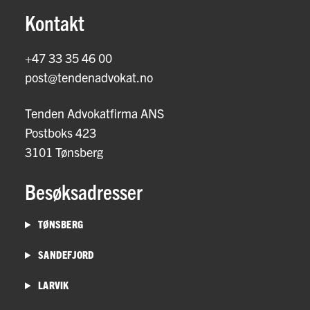
Kontakt
+47 33 35 46 00
post@tendenadvokat.no
Tenden Advokatfirma ANS
Postboks 423
3101 Tønsberg
Besøksadresser
TØNSBERG
SANDEFJORD
LARVIK