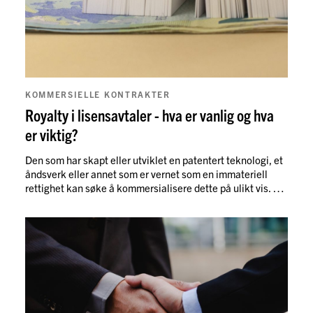
Les mer
KOMMERSIELLE KONTRAKTER
Royalty i lisensavtaler - hva er vanlig og hva
er viktig?
Den som har skapt eller utviklet en patentert teknologi, et
åndsverk eller annet som er vernet som en immateriell
rettighet kan søke å kommersialisere dette på ulikt vis. For
eksempel ved å selge rettighetene, leie de ut eller selv
utnytte de kommersielt.