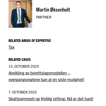
Martin Øksenholt
PARTNER
RELATED AREAS OF EXPERTISE
Tax
RELATED CASES
15. OCTOBER 2025
Avvikling av borettslagsmodellen –
overgangsreglene kan gi en siste mulighet!
7. OCTOBER 2025
Skatteamnesti og frivillig retting: Nå er det hast!