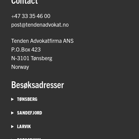
+47 33 35 46 00
post@tendenadvokat.no
Tenden Advokatfirma ANS
P.O.Box 423
N-3101 Tønsberg
Norway
Besøksadresser
TØNSBERG
SANDEFJORD
LARVIK