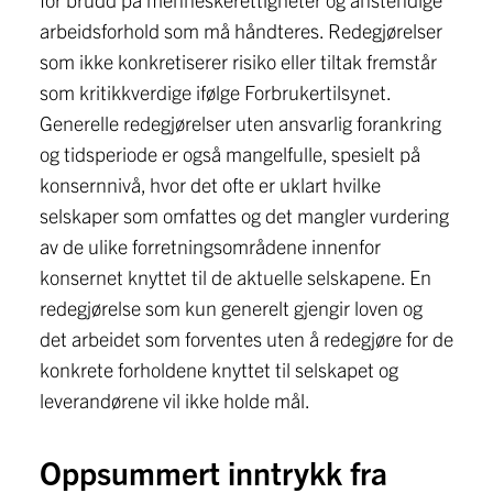
arbeidsforhold som må håndteres. Redegjørelser
som ikke konkretiserer risiko eller tiltak fremstår
som kritikkverdige ifølge Forbrukertilsynet.
Generelle redegjørelser uten ansvarlig forankring
og tidsperiode er også mangelfulle, spesielt på
konsernnivå, hvor det ofte er uklart hvilke
selskaper som omfattes og det mangler vurdering
av de ulike forretningsområdene innenfor
konsernet knyttet til de aktuelle selskapene. En
redegjørelse som kun generelt gjengir loven og
det arbeidet som forventes uten å redegjøre for de
konkrete forholdene knyttet til selskapet og
leverandørene vil ikke holde mål.
Oppsummert inntrykk fra