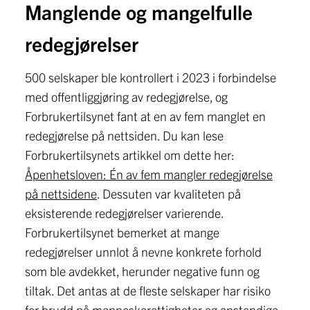
Manglende og mangelfulle
redegjørelser
500 selskaper ble kontrollert i 2023 i forbindelse
med offentliggjøring av redegjørelse, og
Forbrukertilsynet fant at en av fem manglet en
redegjørelse på nettsiden. Du kan lese
Forbrukertilsynets artikkel om dette her:
Åpenhetsloven: Én av fem mangler redegjørelse
på nettsidene
. Dessuten var kvaliteten på
eksisterende redegjørelser varierende.
Forbrukertilsynet bemerket at mange
redegjørelser unnlot å nevne konkrete forhold
som ble avdekket, herunder negative funn og
tiltak. Det antas at de fleste selskaper har risiko
for brudd på menneskerettigheter og anstendige