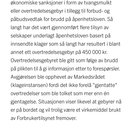
økonomiske sanksjoner i form av tvangsmulkt
eller overtredelsesgebyr i tillegg til forbud- og
påbudsvedtak for brudd på åpenhetsloven. Så
langt har det vært gjennomført flere tilsyn av
selskaper underlagt åpenhetsloven basert på
innsendte klager som så langt har resultert i blant
annet ett overtredelsesgebyr på 450 000 kr.
Overtredelsesgebyret ble gitt som følge av brudd
på plikten til å gi informasjon etter to forespørsler.
Avgjørelsen ble opphevet av Markedsrådet
(klageinstansen) fordi det ikke forelå "gjentatte"
overtredelser som ble tolket som mer enn én
gjentagelse. Situasjonen viser likevel at gebyrer nå
er på bordet og vil trolig være et virkemiddel brukt
av Forbrukertilsynet fremover.