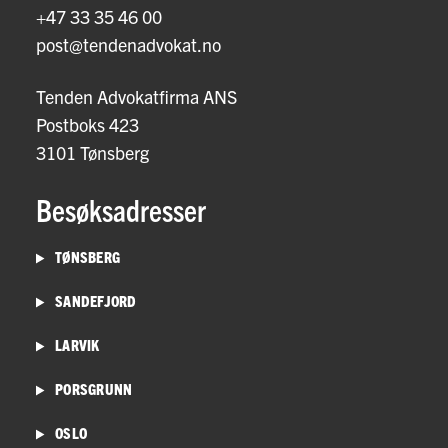
+47 33 35 46 00
post@tendenadvokat.no
Tenden Advokatfirma ANS
Postboks 423
3101 Tønsberg
Besøksadresser
TØNSBERG
SANDEFJORD
LARVIK
PORSGRUNN
OSLO