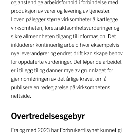
og anstendige arbeidsforhold i forbindelse med
produksjon av varer og levering av tjenester.
Loven pålegger større virksomheter å kartlegge
virksomheten, foreta aktsomhetsvurderinger og
sikre allmennheten tilgang til informasjon. Det
inkluderer kontinuerlig arbeid hvor eksempelvis
nye leverandører og endret drift kan skape behov
for oppdaterte vurderinger. Det løpende arbeidet
er i tillegg til og danner mye av grunnlaget for
gjennomføringen av det årlige kravet om å
publisere en redegjørelse på virksomhetens
nettside.
Overtredelsesgebyr
Fra og med 2023 har Forbrukertilsynet kunnet gi