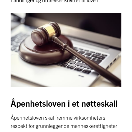
handlinger og uttalelser knyttet til loven.
Åpenhetsloven i et nøtteskall
Åpenhetsloven skal fremme virksomheters
respekt for grunnleggende menneskerettigheter