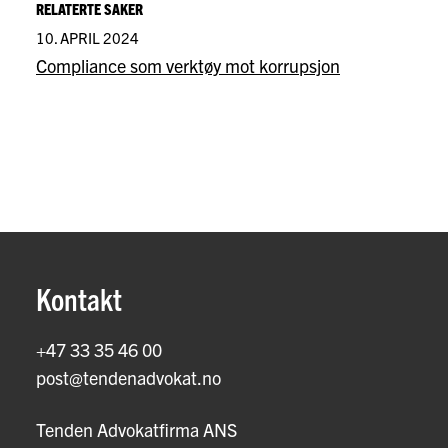
RELATERTE SAKER
10. APRIL 2024
Compliance som verktøy mot korrupsjon
Kontakt
+47 33 35 46 00
post@tendenadvokat.no
Tenden Advokatfirma ANS