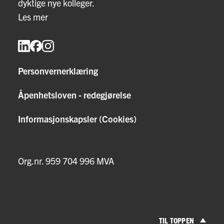
dyktige nye kolleger.
Les mer
Personvernerklæring
Åpenhetsloven - redegjørelse
Informasjonskapsler (Cookies)
Org.nr. 959 704 996 MVA
TIL TOPPEN