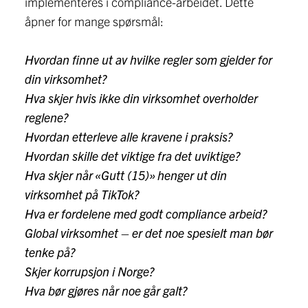
implementeres i compliance-arbeidet. Dette
åpner for mange spørsmål:
Hvordan finne ut av hvilke regler som gjelder for
din virksomhet?
Hva skjer hvis ikke din virksomhet overholder
reglene?
Hvordan etterleve alle kravene i praksis?
Hvordan skille det viktige fra det uviktige?
Hva skjer når «Gutt (15)» henger ut din
virksomhet på TikTok?
Hva er fordelene med godt compliance arbeid?
Global virksomhet – er det noe spesielt man bør
tenke på?
Skjer korrupsjon i Norge?
Hva bør gjøres når noe går galt?