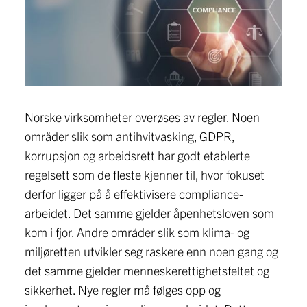
Norske virksomheter overøses av regler. Noen
områder slik som antihvitvasking, GDPR,
korrupsjon og arbeidsrett har godt etablerte
regelsett som de fleste kjenner til, hvor fokuset
derfor ligger på å effektivisere compliance-
arbeidet. Det samme gjelder åpenhetsloven som
kom i fjor. Andre områder slik som klima- og
miljøretten utvikler seg raskere enn noen gang og
det samme gjelder menneskerettighetsfeltet og
sikkerhet. Nye regler må følges opp og