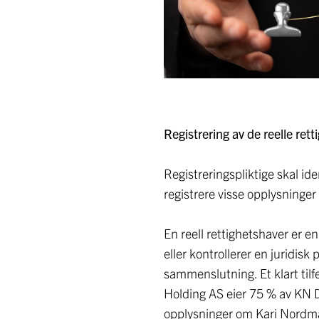
Registrering av de reelle ret
Registreringspliktige skal ide
registrere visse opplysninge
En reell rettighetshaver er en
eller kontrollerer en juridis
sammenslutning. Et klart til
Holding AS eier 75 % av KN D
opplysninger om Kari Nordma