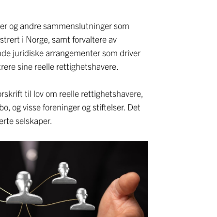
heter og andre sammenslutninger som
istrert i Norge, samt forvaltere av
nde juridiske arrangementer som driver
rere sine reelle rettighetshavere.
skrift til lov om reelle rettighetshavere,
, og visse foreninger og stiftelser. Det
erte selskaper.