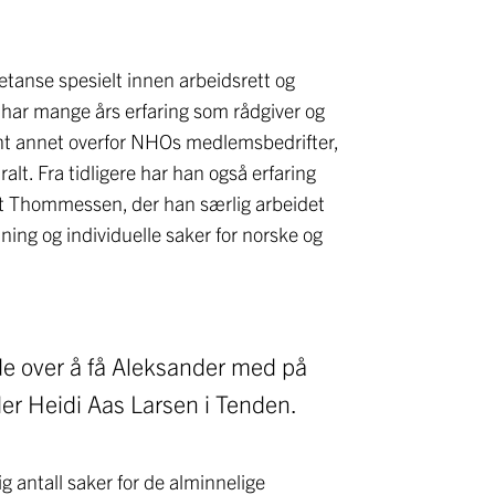
tanse spesielt innen arbeidsrett og
 har mange års erfaring som rådgiver og
ant annet overfor NHOs medlemsbedrifter,
lt. Fra tidligere har han også erfaring
t Thommessen, der han særlig arbeidet
ng og individuelle saker for norske og
ade over å få Aleksander med på
eder Heidi Aas Larsen i Tenden.
g antall saker for de alminnelige