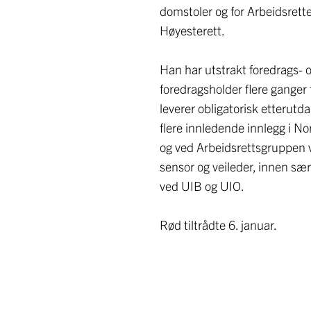
domstoler og for Arbeidsrett
Høyesterett.
Han har utstrakt foredrags- o
foredragsholder flere ganger
leverer obligatorisk etterutd
flere innledende innlegg i No
og ved Arbeidsrettsgruppen 
sensor og veileder, innen særl
ved UIB og UIO.
Rød tiltrådte 6. januar.