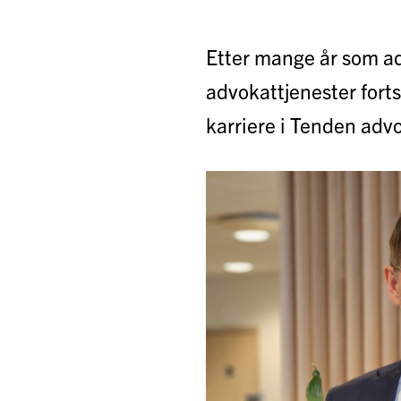
Etter mange år som a
advokattjenester fort
karriere i Tenden adv