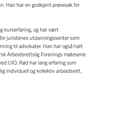
en. Han har en godkjent prøvesak for
g kurserfaring, og har vært
 for juristenes utdanningssenter som
anning til advokater. Han har også hatt
rsk Arbeidsrettslig Forenings møteserie
ved UIO. Rød har lang erfaring som
ig individuell og kollektiv arbeidsrett,