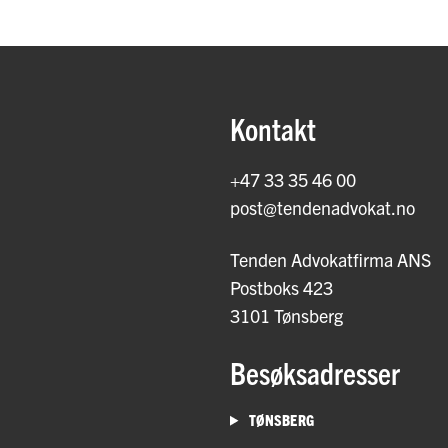
Kontakt
+47 33 35 46 00
post@tendenadvokat.no
Tenden Advokatfirma ANS
Postboks 423
3101 Tønsberg
Besøksadresser
TØNSBERG