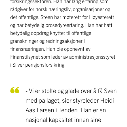
forsikringssektoren. Han har lang erfaring som
rådgiver for norsk næringsliv, organisasjoner og
det offentlige. Steen har møterett for Høyesterett
og har betydelig prosedyreerfaring. Han har hatt
betydelig oppdrag knyttet til offentlige
granskninger og redningsaksjoner i
finansnæringen. Han ble oppnevnt av
Finanstilsynet som leder av administrasjonsstyret
i Silver pensjonsforsikring.
- Vi er stolte og glade over å få Sven
med på laget, sier styreleder Heidi
Aas Larsen i Tenden. Han er en
nasjonal kapasitet innen sine