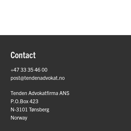
Contact
+47 33 35 46 00
post@tendenadvokat.no
Tenden Advokatfirma ANS
P.O.Box 423
N-3101 Tønsberg
Norway