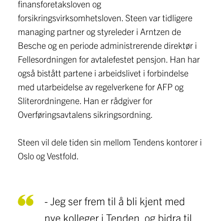
finansforetaksloven og
forsikringsvirksomhetsloven. Steen var tidligere
managing partner og styreleder i Arntzen de
Besche og en periode administrerende direktør i
Fellesordningen for avtalefestet pensjon. Han har
også bistått partene i arbeidslivet i forbindelse
med utarbeidelse av regelverkene for AFP og
Sliterordningene. Han er rådgiver for
Overføringsavtalens sikringsordning.
Steen vil dele tiden sin mellom Tendens kontorer i
Oslo og Vestfold.
- Jeg ser frem til å bli kjent med
nye kolleger i Tenden, og bidra til