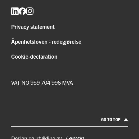
Privacy statement
Åpenhetsloven - redegjørelse
Cookie-declaration
VAT NO 959 704 996 MVA
GO TO TOP
Design og utvikling av