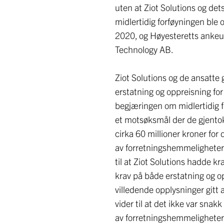
uten at Ziot Solutions og det
midlertidig forføyningen ble 
2020, og Høyesteretts ankeu
Technology AB.
Ziot Solutions og de ansatte 
erstatning og oppreisning for
begjæringen om midlertidig 
et motsøksmål der de gjentok
cirka 60 millioner kroner for
av forretningshemmeligheter.
til at Ziot Solutions hadde k
krav på både erstatning og op
villedende opplysninger gitt
vider til at det ikke var snak
av forretningshemmeligheter.