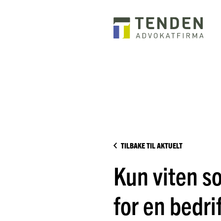
TILBAKE TIL AKTUELT
Kun viten s
for en bedri