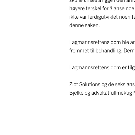
høyere terskel for å anse no
ikke var ferdigutviklet noen t
denne saken.
Lagmannsrettens dom ble an
fremmet til behandling. Der
Lagmannsrettens dom er tilg
Ziot Solutions og de seks ans
Bjelke
og advokatfullmektig