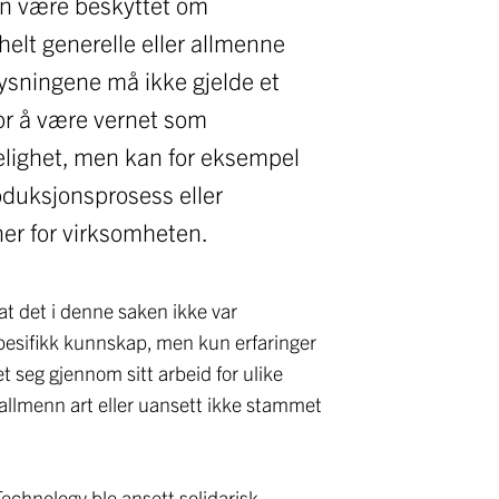
kan være beskyttet om
elt generelle eller allmenne
lysningene må ikke gjelde et
or å være vernet som
lighet, men kan for eksempel
oduksjonsprosess eller
er for virksomheten.
t det i denne saken ikke var
spesifikk kunnskap, men kun erfaringer
 seg gjennom sitt arbeid for ulike
allmenn art eller uansett ikke stammet
hnology ble ansett solidarisk