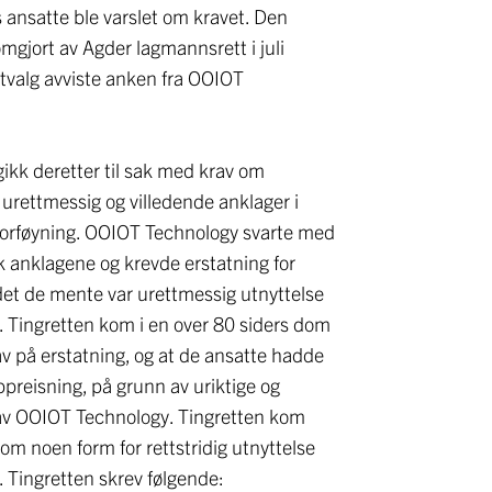
s ansatte ble varslet om kravet. Den
omgjort av Agder lagmannsrett i juli
tvalg avviste anken fra OOIOT
gikk deretter til sak med krav om
 urettmessig og villedende anklager i
forføyning. OOIOT Technology svarte med
 anklagene og krevde erstatning for
 det de mente var urettmessig utnyttelse
 Tingretten kom i en over 80 siders dom
rav på erstatning, og at de ansatte hadde
preisning, på grunn av uriktige og
 av OOIOT Technology. Tingretten kom
k om noen form for rettstridig utnyttelse
 Tingretten skrev følgende: