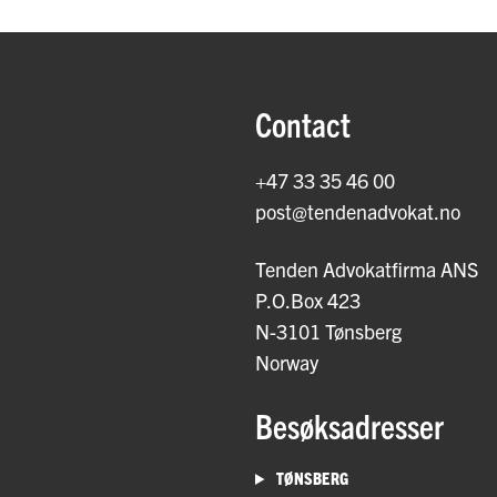
Contact
+47 33 35 46 00
post@tendenadvokat.no
Tenden Advokatfirma ANS
P.O.Box 423
N-3101 Tønsberg
Norway
Besøksadresser
TØNSBERG