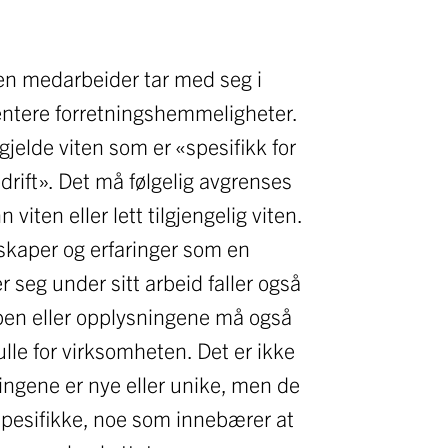
en medarbeider tar med seg i
ntere forretningshemmeligheter.
gjelde viten som er «spesifikk for
ift». Det må følgelig avgrenses
iten eller lett tilgjengelig viten.
kaper og erfaringer som en
 seg under sitt arbeid faller også
pen eller opplysningene må også
lle for virksomheten. Det er ikke
ingene er nye eller unike, men de
pesifikke, noe som innebærer at