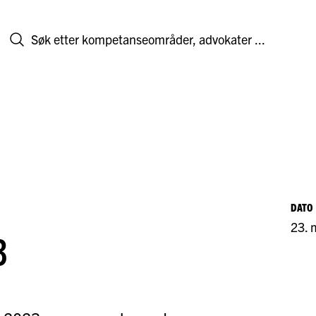
DATO
23. 
3