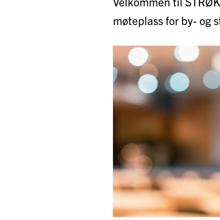
Velkommen til STRØK 
møteplass for by- og s