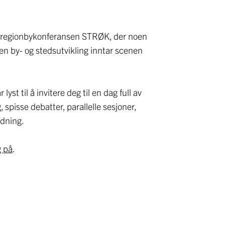
s regionbykonferansen STRØK, der noen
nen by- og stedsutvikling inntar scenen
lyst til å invitere deg til en dag full av
, spisse debatter, parallelle sesjoner,
dning.
 på
.