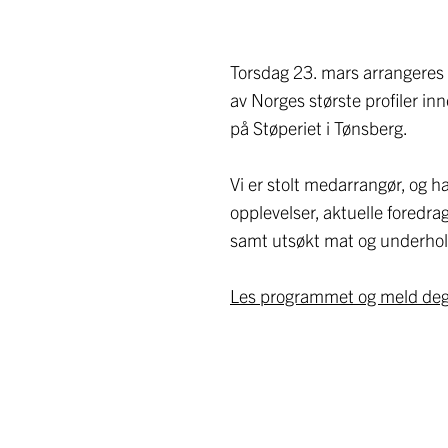
Torsdag 23. mars arrangere
av Norges største profiler in
på Støperiet i Tønsberg.
Vi er stolt medarrangør, og har 
opplevelser, aktuelle foredrag
samt utsøkt mat og underhol
Les programmet og meld deg