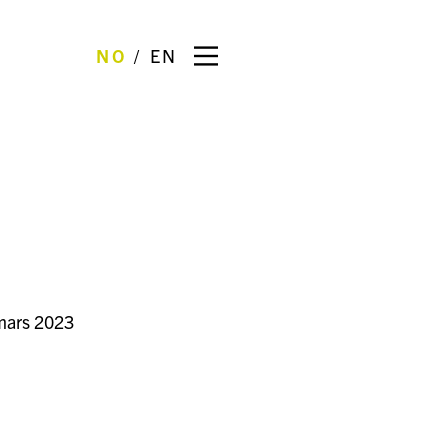
NO
EN
mars 2023