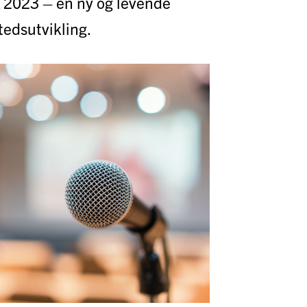
2023 – en ny og levende
tedsutvikling.