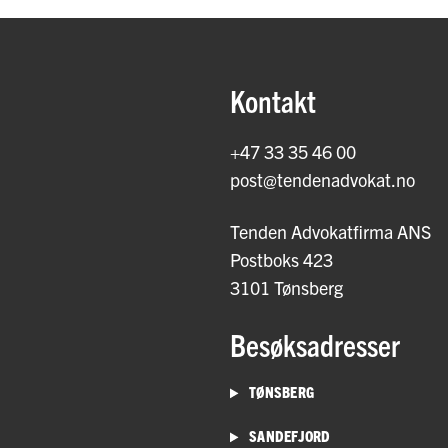
Kontakt
+47 33 35 46 00
post@tendenadvokat.no
Tenden Advokatfirma ANS
Postboks 423
3101 Tønsberg
Besøksadresser
TØNSBERG
SANDEFJORD