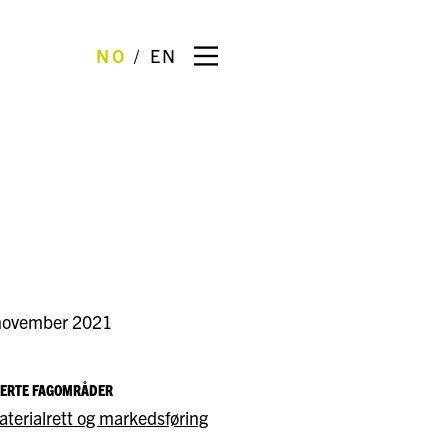
NO
EN
november 2021
TERTE FAGOMRÅDER
terialrett og markedsføring