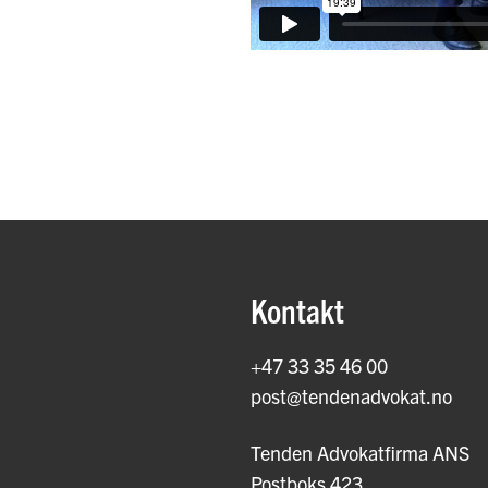
Kontakt
+47 33 35 46 00
post@tendenadvokat.no
Tenden Advokatfirma ANS
Postboks 423