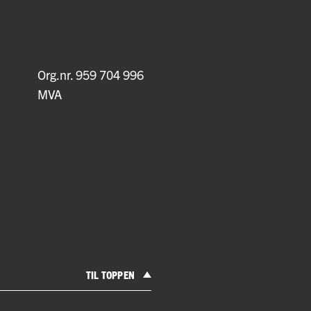
Org.nr. 959 704 996
MVA
TIL TOPPEN