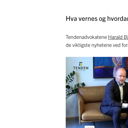
Hva vernes og hvordan
Tendenadvokatene
Harald B
de viktigste nyhetene ved f