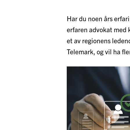
Har du noen års erfari
erfaren advokat med k
et av regionens ledend
Telemark, og vil ha fl