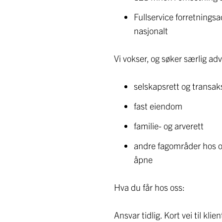
Fullservice forretnings
nasjonalt
Vi vokser, og søker særlig ad
selskapsrett og transak
fast eiendom
familie- og arverett
andre fagområder hos oss
åpne
Hva du får hos oss:
Ansvar tidlig. Kort vei til klie