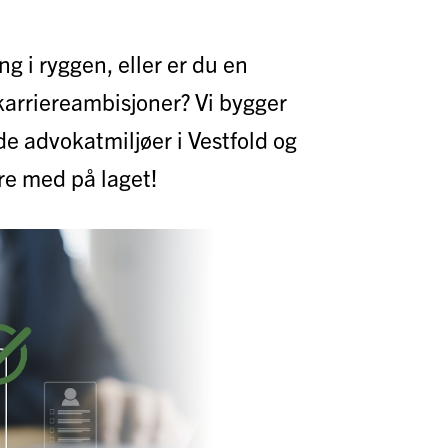
ng i ryggen, eller er du en
arriereambisjoner? Vi bygger
e advokatmiljøer i Vestfold og
ere med på laget!