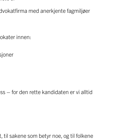
advokatfirma med anerkjente fagmiljøer
vokater innen:
sjoner
 – for den rette kandidaten er vi alltid
nt, til sakene som betyr noe, og til folkene