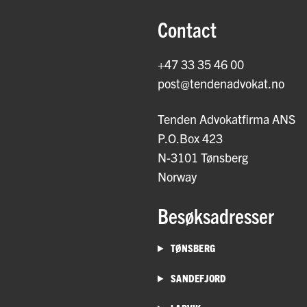
Contact
+47 33 35 46 00
post@tendenadvokat.no
Tenden Advokatfirma ANS
P.O.Box 423
N-3101 Tønsberg
Norway
Besøksadresser
TØNSBERG
SANDEFJORD