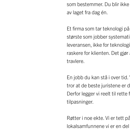
som bestemmer. Du blir ikke e
av laget fra dag én.
Et firma som tar teknologi på 
største som jobber systemati
leveransen, ikke for teknolog
raskere for klienten. Det gjø
travlere.
En jobb du kan stå i over tid
tror at de beste juristene er 
Derfor legger vi reelt til rette 
tilpasninger.
Røtter i noe ekte. Vi er tett p
lokalsamfunnene vi er en del