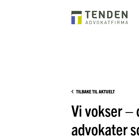
TILBAKE TIL AKTUELT
Vi vokser – 
advokater s