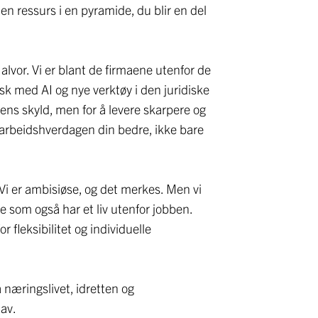
n ressurs i en pyramide, du blir en del
alvor. Vi er blant de firmaene utenfor de
sk med AI og nye verktøy i den juridiske
iens skyld, men for å levere skarpere og
r arbeidshverdagen din bedre, ikke bare
. Vi er ambisiøse, og det merkes. Men vi
de som også har et liv utenfor jobben.
for fleksibilitet og individuelle
å næringslivet, idretten og
 av.