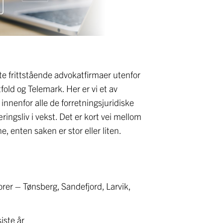
te frittstående advokatfirmaer utenfor
old og Telemark. Her er vi et av
innenfor alle de forretningsjuridiske
ringsliv i vekst. Det er kort vei mellom
, enten saken er stor eller liten.
rer – Tønsberg, Sandefjord, Larvik,
iste år